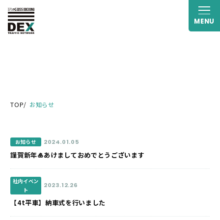
MENU
TOP
お知らせ
2024.01.05
お知らせ
謹賀新年🎍あけましておめでとうございます
社内イベン
2023.12.26
ト
【4t平車】納車式を行いました