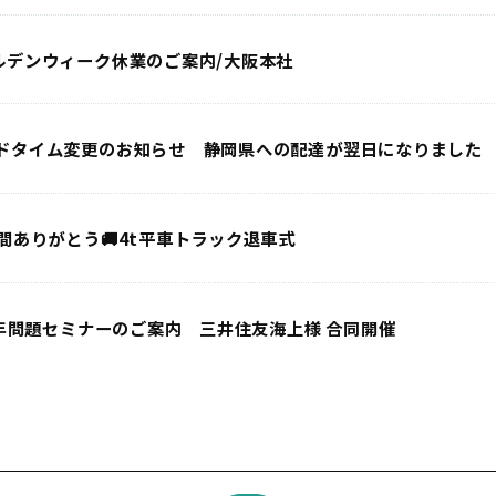
ルデンウィーク休業のご案内/大阪本社
ドタイム変更のお知らせ 静岡県への配達が翌日になりました
年間ありがとう🚚4t平車トラック退車式
4年問題セミナーのご案内 三井住友海上様 合同開催