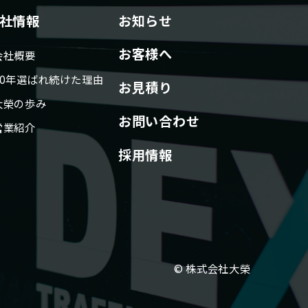
社情報
お知らせ
お客様へ
会社概要
80年選ばれ続けた理由
お見積り
大榮の歩み
お問い合わせ
営業紹介
採用情報
© 株式会社大榮