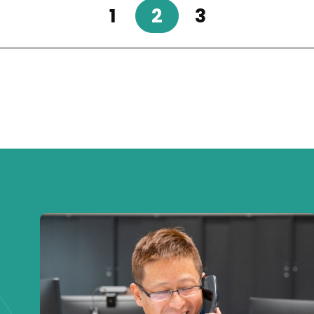
1
2
3