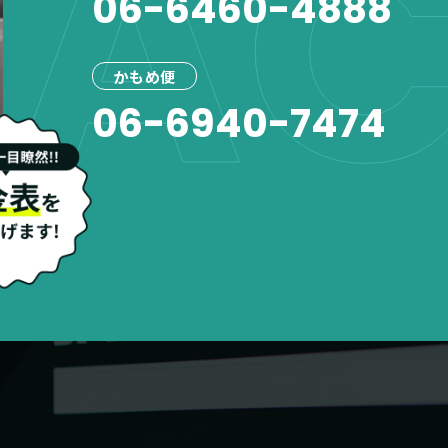
AC
06-6460-4888
かもめ便
06-6940-7474