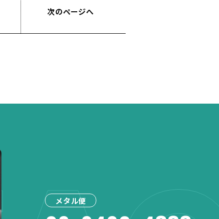
次のページへ
メタル便