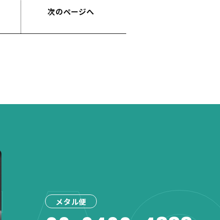
次のページへ
メタル便