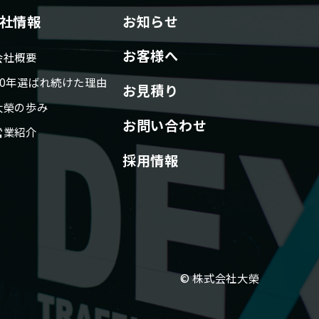
社情報
お知らせ
お客様へ
会社概要
80年選ばれ続けた理由
お見積り
大榮の歩み
お問い合わせ
営業紹介
採用情報
© 株式会社大榮