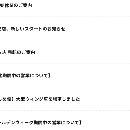
年始休業のご案内
支店、新しいスタートのお知らせ
支店 移転のご案内
盆期間中の営業について】
もめ便】大型ウィング車を増車しました
ールデンウィーク期間中の営業について】