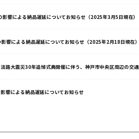
の影響による納品遅延についてお知らせ（2025年3月5日現在）
の影響による納品遅延についてお知らせ（2025年2月18日現在
・淡路大震災30年追悼式典開催に伴う、神戸市中央区周辺の交
の影響による納品遅延についてお知らせ