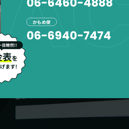
AC
06-6460-4888
かもめ便
06-6940-7474